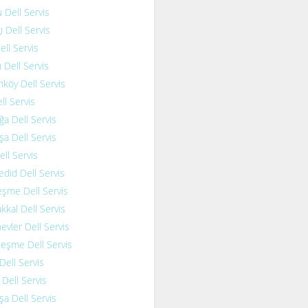
 Dell Servis
ı Dell Servis
ell Servis
 Dell Servis
köy Dell Servis
l Servis
a Dell Servis
a Dell Servis
ell Servis
edid Dell Servis
şme Dell Servis
kkal Dell Servis
vler Dell Servis
eşme Dell Servis
Dell Servis
 Dell Servis
a Dell Servis