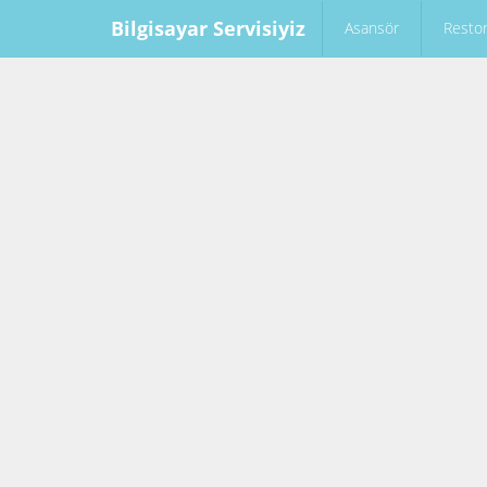
Bilgisayar Servisiyiz
Asansör
Resto