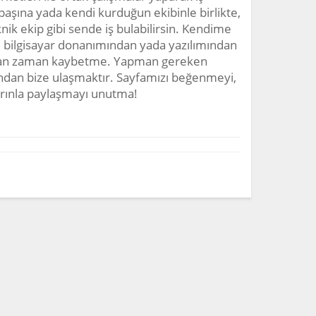
başına yada kendi kurduğun ekibinle birlikte,
nik ekip gibi sende iş bulabilirsin. Kendime
 bilgisayar donanımından yada yazılımından
rsan zaman kaybetme. Yapman gereken
ndan bize ulaşmaktır. Sayfamızı beğenmeyi,
arınla paylaşmayı unutma!