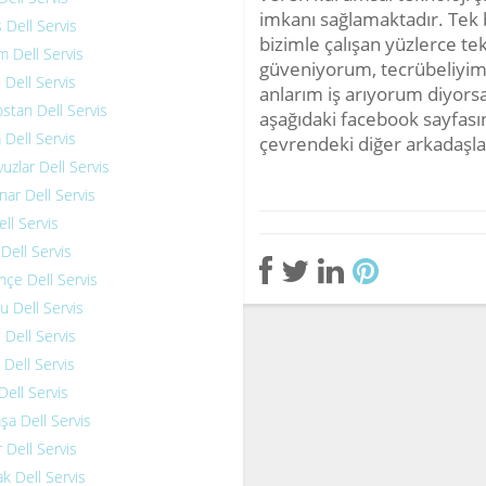
imkanı sağlamaktadır. Tek 
 Dell Servis
bizimle çalışan yüzlerce tek
 Dell Servis
güveniyorum, tecrübeliyim
 Dell Servis
anlarım iş arıyorum diyo
tan Dell Servis
aşağıdaki facebook sayfası
 Dell Servis
çevrendeki diğer arkadaşl
uzlar Dell Servis
ar Dell Servis
ll Servis
Dell Servis
çe Dell Servis
u Dell Servis
 Dell Servis
Dell Servis
Dell Servis
a Dell Servis
 Dell Servis
ak Dell Servis