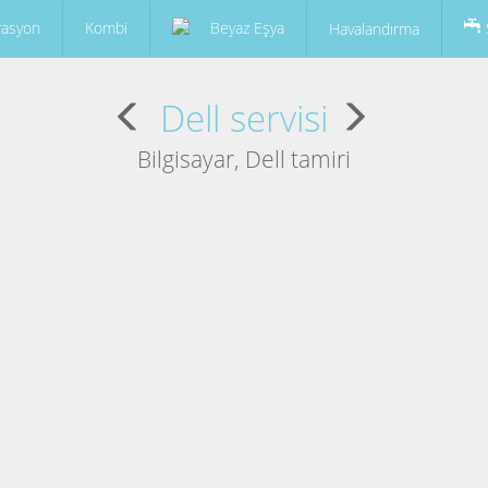
rasyon
Kombi
Beyaz Eşya
Havalandırma
Dell servisi
Bilgisayar, Dell tamiri