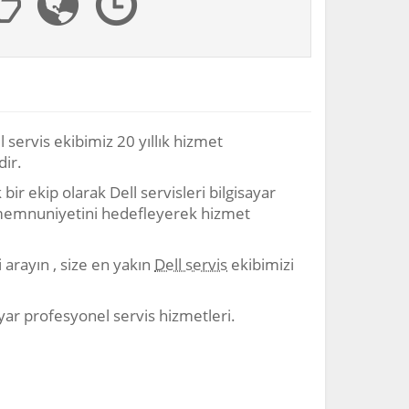
 servis ekibimiz 20 yıllık hizmet
ir.
bir ekip olarak Dell servisleri bilgisayar
memnuniyetini hedefleyerek hizmet
arayın , size en yakın
Dell servis
ekibimizi
ayar profesyonel servis hizmetleri.