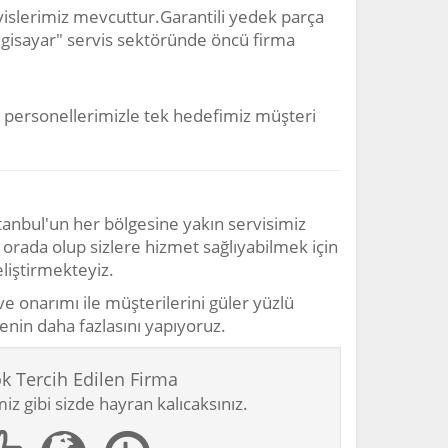
vislerimiz mevcuttur.Garantili yedek parça
"Bilgisayar" servis sektöründe öncü firma
 personellerimizle tek hedefimiz müşteri
stanbul'un her bölgesine yakın servisimiz
orada olup sizlere hizmet sağlıyabilmek için
liştirmekteyiz.
ve onarımı ile müşterilerini güler yüzlü
lenin daha fazlasını yapıyoruz.
k Tercih Edilen Firma
z gibi sizde hayran kalıcaksınız.