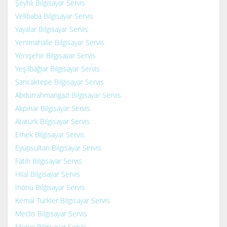
Şeyhli Bilgisayar Servis
Velibaba Bilgisayar Servis
Yayalar Bilgisayar Servis
Yenimahalle Bilgisayar Servis
Yenişehir Bilgisayar Servis
Yeşilbağlar Bilgisayar Servis
Sancaktepe Bilgisayar Servis
Abdurrahmangazi Bilgisayar Servis
Akpınar Bilgisayar Servis
Atatürk Bilgisayar Servis
Emek Bilgisayar Servis
Eyüpsultan Bilgisayar Servis
Fatih Bilgisayar Servis
Hilal Bilgisayar Servis
İnönü Bilgisayar Servis
Kemal Türkler Bilgisayar Servis
Meclis Bilgisayar Servis
Merve Bilgisayar Servis