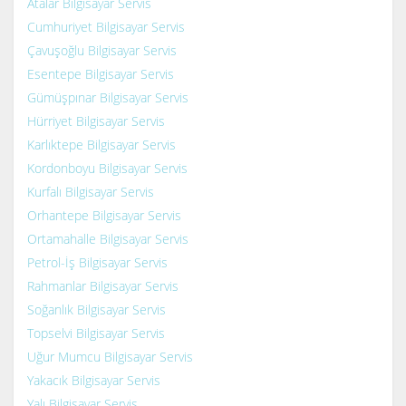
Atalar Bilgisayar Servis
Cumhuriyet Bilgisayar Servis
Çavuşoğlu Bilgisayar Servis
Esentepe Bilgisayar Servis
Gümüşpınar Bilgisayar Servis
Hürriyet Bilgisayar Servis
Karlıktepe Bilgisayar Servis
Kordonboyu Bilgisayar Servis
Kurfalı Bilgisayar Servis
Orhantepe Bilgisayar Servis
Ortamahalle Bilgisayar Servis
Petrol-İş Bilgisayar Servis
Rahmanlar Bilgisayar Servis
Soğanlık Bilgisayar Servis
Topselvi Bilgisayar Servis
Uğur Mumcu Bilgisayar Servis
Yakacık Bilgisayar Servis
Yalı Bilgisayar Servis