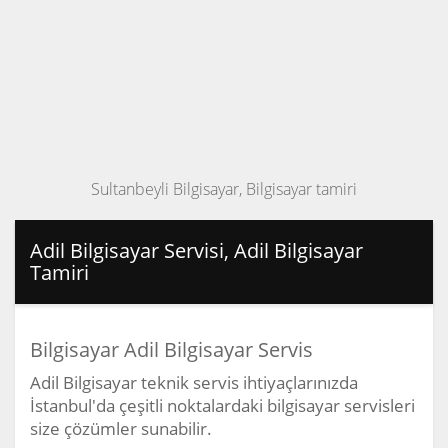
Sultanbeyli Bilgisayar, Bilgisayar tamiri
Adil Bilgisayar Servisi, Adil Bilgisayar
Tamiri
Bilgisayar Adil Bilgisayar Servis
Adil Bilgisayar teknik servis ihtiyaçlarınızda
İstanbul'da çeşitli noktalardaki bilgisayar servisleri
size çözümler sunabilir.