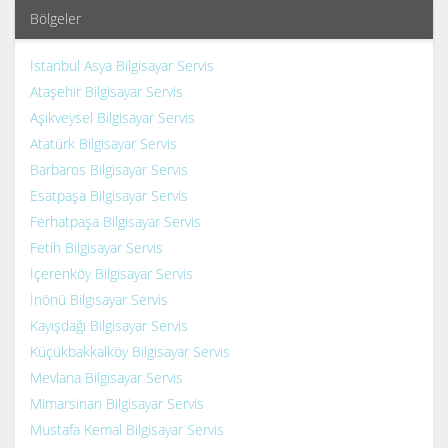
Bölgeler
İstanbul Asya Bilgisayar Servis
Ataşehir Bilgisayar Servis
Aşıkveysel Bilgisayar Servis
Atatürk Bilgisayar Servis
Barbaros Bilgisayar Servis
Esatpaşa Bilgisayar Servis
Ferhatpaşa Bilgisayar Servis
Fetih Bilgisayar Servis
İçerenköy Bilgisayar Servis
İnönü Bilgisayar Servis
Kayışdağı Bilgisayar Servis
Küçükbakkalköy Bilgisayar Servis
Mevlana Bilgisayar Servis
Mimarsinan Bilgisayar Servis
Mustafa Kemal Bilgisayar Servis