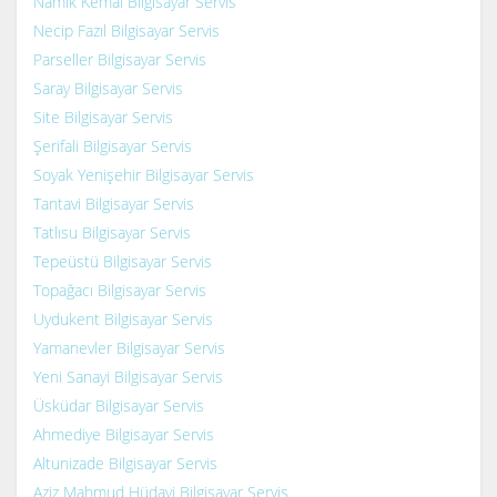
Namık Kemal Bilgisayar Servis
Necip Fazıl Bilgisayar Servis
Parseller Bilgisayar Servis
Saray Bilgisayar Servis
Site Bilgisayar Servis
Şerifali Bilgisayar Servis
Soyak Yenişehir Bilgisayar Servis
Tantavi Bilgisayar Servis
Tatlısu Bilgisayar Servis
Tepeüstü Bilgisayar Servis
Topağacı Bilgisayar Servis
Uydukent Bilgisayar Servis
Yamanevler Bilgisayar Servis
Yeni Sanayi Bilgisayar Servis
Üsküdar Bilgisayar Servis
Ahmediye Bilgisayar Servis
Altunizade Bilgisayar Servis
Aziz Mahmud Hüdayi Bilgisayar Servis