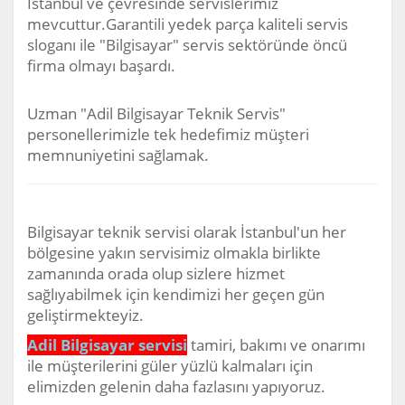
İstanbul ve çevresinde servislerimiz
mevcuttur.Garantili yedek parça kaliteli servis
sloganı ile "Bilgisayar" servis sektöründe öncü
firma olmayı başardı.
Uzman "Adil Bilgisayar Teknik Servis"
personellerimizle tek hedefimiz müşteri
memnuniyetini sağlamak.
Bilgisayar teknik servisi olarak İstanbul'un her
bölgesine yakın servisimiz olmakla birlikte
zamanında orada olup sizlere hizmet
sağlıyabilmek için kendimizi her geçen gün
geliştirmekteyiz.
Adil Bilgisayar servisi
tamiri, bakımı ve onarımı
ile müşterilerini güler yüzlü kalmaları için
elimizden gelenin daha fazlasını yapıyoruz.