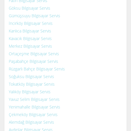
Fatih Bilgisayar Servis
Göksu Bilgisayar Servis
Gümüşsuyu Bilgisayar Servis
İncirköy Bilgisayar Servis
Kanlıca Bilgisayar Servis
Kavacık Bilgisayar Servis
Merkez Bilgisayar Servis
Ortaçeşme Bilgisayar Servis
Paşabahçe Bilgisayar Servis
Rüzgarlı Bahçe Bilgisayar Servis
Soğuksu Bilgisayar Servis
Tokatköy Bilgisayar Servis
Yalıköy Bilgisayar Servis
Yavuz Selim Bilgisayar Servis
Yenimahalle Bilgisayar Servis
Çekmeköy Bilgisayar Servis
Alemdağ Bilgisayar Servis
Aydınlar Bilgisayar Servis