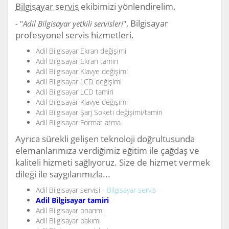
Bilgisayar servis
ekibimizi yönlendirelim.
, Bilgisayar
- "
Adil Bilgisayar yetkili servisleri
"
profesyonel servis hizmetleri.
Adil Bilgisayar Ekran değişimi
Adil Bilgisayar Ekran tamiri
Adil Bilgisayar Klavye değişimi
Adil Bilgisayar LCD değişimi
Adil Bilgisayar LCD tamiri
Adil Bilgisayar Klavye değişimi
Adil Bilgisayar Şarj Soketi değişimi/tamiri
Adil Bilgisayar Format atma
Ayrıca sürekli gelişen teknoloji doğrultusunda
elemanlarımıza verdiğimiz eğitim ile çağdaş ve
kaliteli hizmeti sağlıyoruz. Size de hizmet vermek
dileği ile saygılarımızla...
Adil Bilgisayar servisi -
Bilgisayar servis
Adil Bilgisayar tamiri
Adil Bilgisayar onarımı
Adil Bilgisayar bakımı